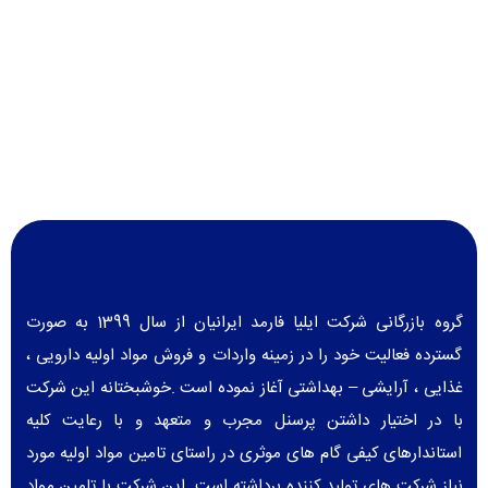
گروه بازرگانی شرکت ایلیا فارمد ایرانیان از سال 1399 به صورت
گسترده فعالیت خود را در زمینه واردات و فروش مواد اولیه دارویی ،
غذایی ، آرایشی – بهداشتی آغاز نموده است .خوشبختانه این شرکت
با در اختیار داشتن پرسنل مجرب و متعهد و با رعایت کلیه
استاندارهای کیفی گام های موثری در راستای تامین مواد اولیه مورد
نیاز شرکت های تولید کننده برداشته است .این شرکت با تامین مواد