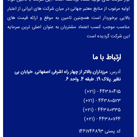
اولیه مرغوب از منابع معتبر جهانی در میان شرکت های ایرانی از اعتبار
بالایی برخوردار است همچنین تامین به موقع و ارائه قیمت های
مناسب موجب کسب اعتماد مشتریان به عنوان اصلی ترین سرمایه
این شرکت گردیده است
ارتباط با ما
آدرس:
مرزداران.بالاتر از چهار راه اشرفی اصفهانی. خیابان بی
نظیر .پلاک 19. طبقه 4. واحد 6.
(+21) - 44380415
(+21) - 44380523
(+21) - 44380335
(+21) - 44380764
کد پستی 1461746893